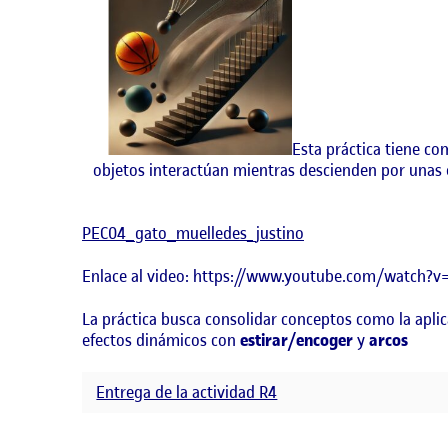
Esta práctica tiene co
objetos interactúan mientras descienden por unas es
PEC04_gato_muelledes_justino
Enlace al video: https://www.youtube.com/watch?v
La práctica busca consolidar conceptos como la apli
efectos dinámicos con
estirar/encoger
y
arcos
Entrega de la actividad R4