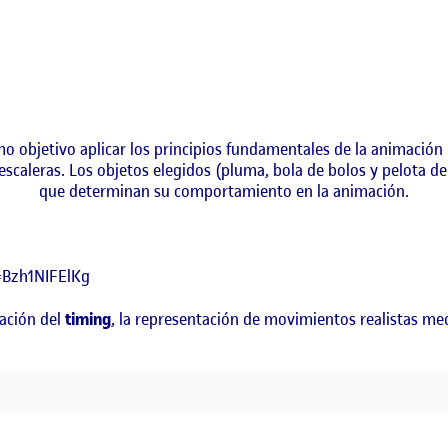
mo objetivo aplicar los principios fundamentales de la animación 
caleras. Los objetos elegidos (pluma, bola de bolos y pelota de b
que determinan su comportamiento en la animación.
=Bzh1NIFElKg
cación del
timing
, la representación de movimientos realistas m